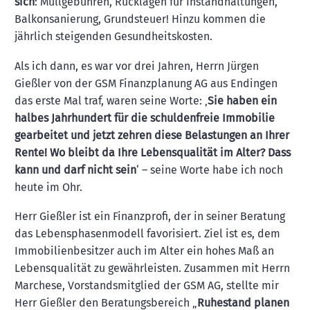
sich
: Müllgebühren, Rücklagen für Instandhaltungen,
Balkonsanierung, Grundsteuer! Hinzu kommen die
jährlich steigenden Gesundheitskosten.
Als ich dann, es war vor drei Jahren, Herrn Jürgen
Gießler von der GSM Finanzplanung AG aus Endingen
das erste Mal traf, waren seine Worte: ‚
Sie haben ein
halbes Jahrhundert für die schuldenfreie Immobilie
gearbeitet und jetzt zehren diese Belastungen an Ihrer
Rente! Wo bleibt da Ihre Lebensqualität im Alter? Dass
kann und darf nicht sein
‘ – seine Worte habe ich noch
heute im Ohr.
Herr Gießler ist ein Finanzprofi, der in seiner Beratung
das Lebensphasenmodell favorisiert. Ziel ist es, dem
Immobilienbesitzer auch im Alter ein hohes Maß an
Lebensqualität zu gewährleisten. Zusammen mit Herrn
Marchese, Vorstandsmitglied der GSM AG, stellte mir
Herr Gießler den Beratungsbereich „
Ruhestand planen