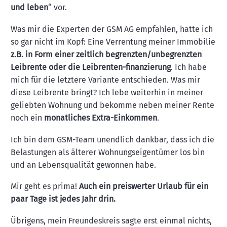
und leben
“ vor.
Was mir die Experten der GSM AG empfahlen, hatte ich
so gar nicht im Kopf: Eine Verrentung meiner Immobilie
z.B. in Form einer zeitlich begrenzten/unbegrenzten
Leibrente oder die Leibrenten-finanzierung
. Ich habe
mich für die letztere Variante entschieden. Was mir
diese Leibrente bringt? Ich lebe weiterhin in meiner
geliebten Wohnung und bekomme neben meiner Rente
noch ein
monatliches Extra-Einkommen
.
Ich bin dem GSM-Team unendlich dankbar, dass ich die
Belastungen als älterer Wohnungseigentümer los bin
und an Lebensqualität gewonnen habe.
Mir geht es prima!
Auch ein preiswerter Urlaub für ein
paar Tage ist jedes Jahr drin.
Übrigens, mein Freundeskreis sagte erst einmal nichts,