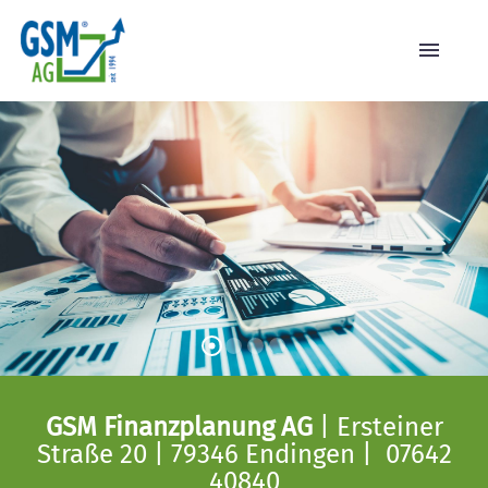
GSM Finanzplanung AG
| Ersteiner
Straße 20 | 79346 Endingen | 07642
40840