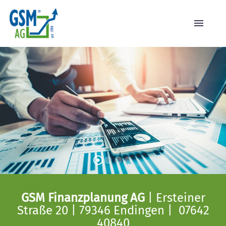
GSM Finanzplanung AG
| Ersteiner
Straße 20 | 79346 Endingen | 07642
40840