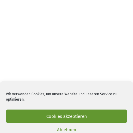
Wir verwenden Cookies, um unsere Website und unseren Service zu
optimieren.
Cookies akzeptieren
GSM AG
|
Impressum
|
Datenschutz
|
Cookies
Ablehnen