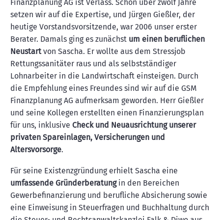
Finanzplanung AG ist Verlass. Schon über zwölf Jahre
setzen wir auf die Expertise, und Jürgen Gießler, der
heutige Vorstandsvorsitzende, war 2006 unser erster
Berater. Damals ging es zunächst
um einen beruflichen
Neustart
von Sascha. Er wollte aus dem Stressjob
Rettungssanitäter raus und als selbstständiger
Lohnarbeiter in die Landwirtschaft einsteigen. Durch
die Empfehlung eines Freundes sind wir auf die GSM
Finanzplanung AG aufmerksam geworden. Herr Gießler
und seine Kollegen erstellten einen Finanzierungsplan
für uns, inklusive
Check und Neuausrichtung unserer
privaten Spareinlagen, Versicherungen und
Altersvorsorge
.
Für seine Existenzgründung erhielt Sascha eine
umfassende Gründerberatung
in den Bereichen
Gewerbefinanzierung und berufliche Absicherung sowie
eine Einweisung in Steuerfragen und Buchhaltung durch
die Steuer- und Rechtsanwaltskanzlei Falk & Diwo aus